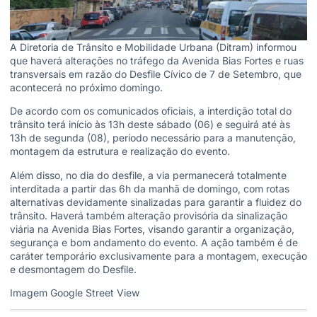
A Diretoria de Trânsito e Mobilidade Urbana (Ditram) informou
que haverá alterações no tráfego da Avenida Bias Fortes e ruas
transversais em razão do Desfile Cívico de 7 de Setembro, que
acontecerá no próximo domingo.
De acordo com os comunicados oficiais, a interdição total do
trânsito terá início às 13h deste sábado (06) e seguirá até às
13h de segunda (08), período necessário para a manutenção,
montagem da estrutura e realização do evento.
Além disso, no dia do desfile, a via permanecerá totalmente
interditada a partir das 6h da manhã de domingo, com rotas
alternativas devidamente sinalizadas para garantir a fluidez do
trânsito. Haverá também alteração provisória da sinalização
viária na Avenida Bias Fortes, visando garantir a organização,
segurança e bom andamento do evento. A ação também é de
caráter temporário exclusivamente para a montagem, execução
e desmontagem do Desfile.
Imagem
Google Street View