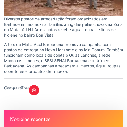
Diversos pontos de arrecadação foram organizados em
Barbacena para auxiliar famílias atingidas pelas chuvas na Zona
da Mata. A LHJ Artesanatos recebe água, roupas e itens de
higiene no bairro Boa Vista.
A torcida Máfia Azul Barbacena promove campanha com
pontos de entrega no Novo Horizonte e na loja Donum. Também
funcionam como locais de coleta o Gulas Lanches, a rede
Mamonas Lanches, o SESI SENAI Barbacena e a Unimed
Barbacena. As campanhas arrecadam alimentos, água, roupas,
cobertores e produtos de limpeza.
Compartilhe:
Notícias recentes