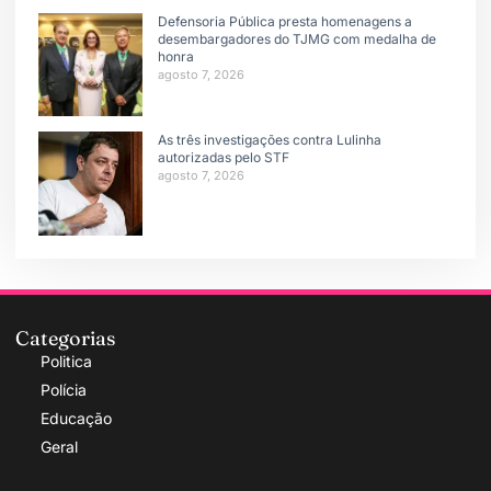
Defensoria Pública presta homenagens a
desembargadores do TJMG com medalha de
honra
agosto 7, 2026
As três investigações contra Lulinha
autorizadas pelo STF
agosto 7, 2026
Categorias
Politica
Polícia
Educação
Geral