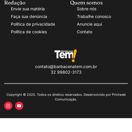
Redação
Quem somos
Envie sua matéria
Sobre nós
Faça sua denúncia
Trabalhe conosco
Política de privacidade
Anuncie aqui
Política de cookies
Contato
contato@barbacenatem.com.br
32 99802-3173
Copyright © 2025. Todos os direitos reservados. Desenvolvido por Printweb
Comunicação.