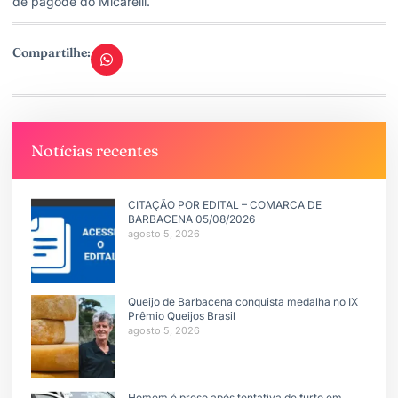
de pagode do Micarelli.
Compartilhe:
Notícias recentes
CITAÇÃO POR EDITAL – COMARCA DE
BARBACENA 05/08/2026
agosto 5, 2026
Queijo de Barbacena conquista medalha no IX
Prêmio Queijos Brasil
agosto 5, 2026
Homem é preso após tentativa de furto em