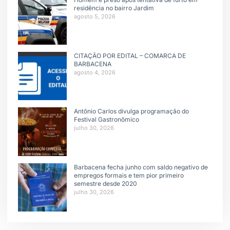
residência no bairro Jardim
agosto 5, 2026
CITAÇÃO POR EDITAL – COMARCA DE
BARBACENA
agosto 4, 2026
Antônio Carlos divulga programação do
Festival Gastronômico
julho 30, 2026
Barbacena fecha junho com saldo negativo de
empregos formais e tem pior primeiro
semestre desde 2020
julho 30, 2026