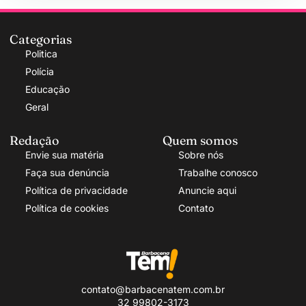
Categorias
Politica
Polícia
Educação
Geral
Redação
Quem somos
Envie sua matéria
Sobre nós
Faça sua denúncia
Trabalhe conosco
Política de privacidade
Anuncie aqui
Política de cookies
Contato
contato@barbacenatem.com.br
32 99802-3173