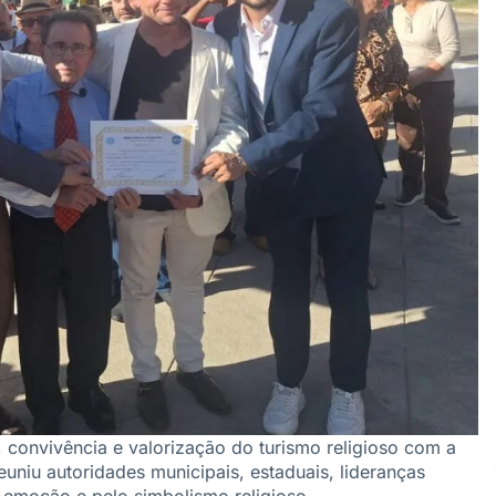
convivência e valorização do turismo religioso com a
uniu autoridades municipais, estaduais, lideranças
emoção e pelo simbolismo religioso.