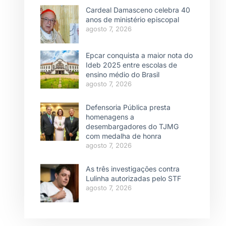
Cardeal Damasceno celebra 40
anos de ministério episcopal
agosto 7, 2026
Epcar conquista a maior nota do
Ideb 2025 entre escolas de
ensino médio do Brasil
agosto 7, 2026
Defensoria Pública presta
homenagens a
desembargadores do TJMG
com medalha de honra
agosto 7, 2026
As três investigações contra
Lulinha autorizadas pelo STF
agosto 7, 2026