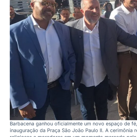
Barbacena ganhou oficialmente um novo espaço de fé, 
inauguração da Praça São João Paulo II. A cerimônia re
religiosas e moradores em um momento marcado pela 