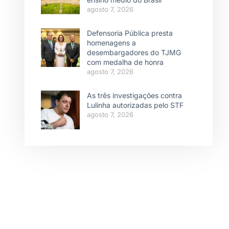
agosto 7, 2026
Defensoria Pública presta
homenagens a
desembargadores do TJMG
com medalha de honra
agosto 7, 2026
As três investigações contra
Lulinha autorizadas pelo STF
agosto 7, 2026