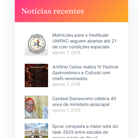
Notícias recentes
Matrículas para o Vestibular
UNIPAC seguem abertas até 21
de com condições especiais
agosto 7, 2026
Antônio Carlos realiza IV Festival
Gastronômico e Cultural com
chefs renomados
agosto 7, 2026
Cardeal Damasceno celebra 40
anos de ministério episcopal
agosto 7, 2026
Epcar conquista a maior nota do
Ideb 2025 entre escolas de
ensino médio do Brasil