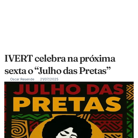
IVERT celebra na próxima
sexta o “Julho das Pretas”
Oscar Resende
21/07/2025