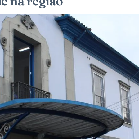
e na região