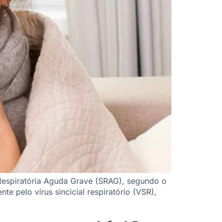
 Respiratória Aguda Grave (SRAG), segundo o
 pelo vírus sincicial respiratório (VSR),