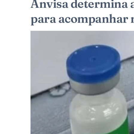
Anvisa determina a
para acompanhar n