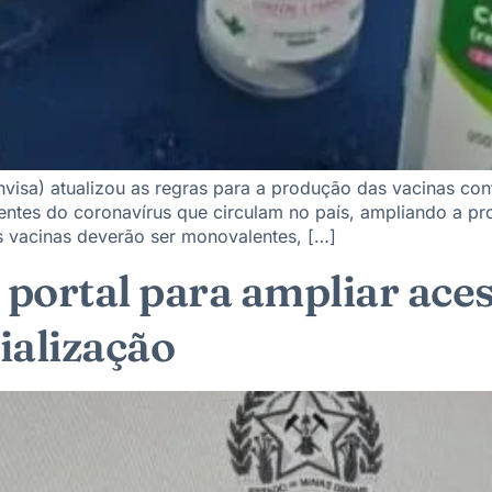
Anvisa) atualizou as regras para a produção das vacinas con
centes do coronavírus que circulam no país, ampliando a 
as vacinas deverão ser monovalentes, […]
 portal para ampliar ace
ialização