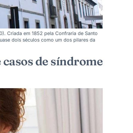
0). Criada em 1852 pela Confraria de Santo
 quase dois séculos como um dos pilares da
e casos de síndrome