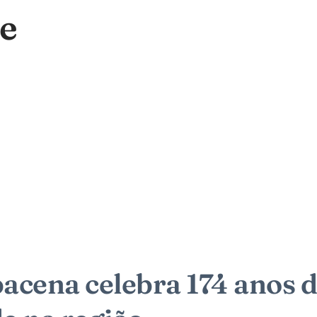
e
acena celebra 174 anos de