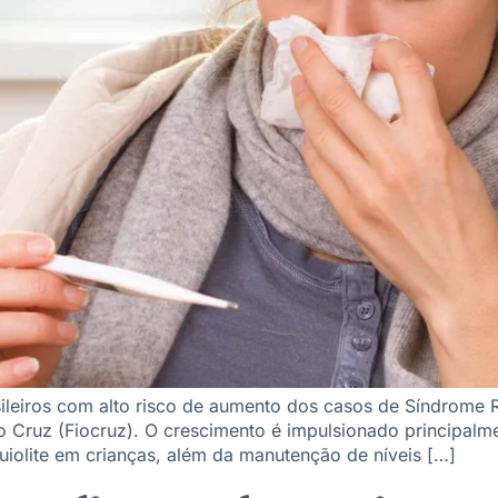
asileiros com alto risco de aumento dos casos de Síndrome
Cruz (Fiocruz). O crescimento é impulsionado principalmente
uiolite em crianças, além da manutenção de níveis […]