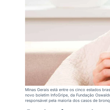
Minas Gerais está entre os cinco estados br
novo boletim InfoGripe, da Fundação Oswaldo 
responsável pela maioria dos casos de bronq