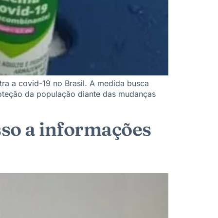
tra a covid-19 no Brasil. A medida busca
proteção da população diante das mudanças
sso a informações