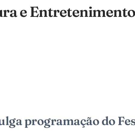
ura e Entreteniment
ulga programação do Fes