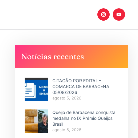
Notícias recentes
CITAÇÃO POR EDITAL –
COMARCA DE BARBACENA
05/08/2026
agosto 5, 2026
Queijo de Barbacena conquista
medalha no IX Prêmio Queijos
Brasil
agosto 5, 2026