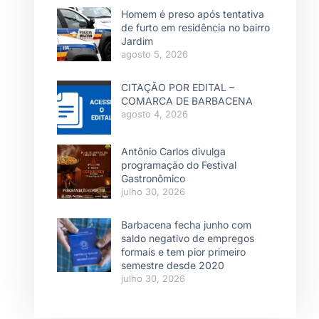
Homem é preso após tentativa
de furto em residência no bairro
Jardim
agosto 5, 2026
CITAÇÃO POR EDITAL –
COMARCA DE BARBACENA
agosto 4, 2026
Antônio Carlos divulga
programação do Festival
Gastronômico
julho 30, 2026
Barbacena fecha junho com
saldo negativo de empregos
formais e tem pior primeiro
semestre desde 2020
julho 30, 2026