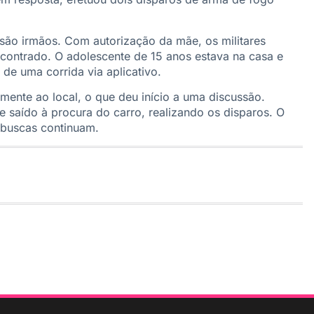
e são irmãos. Com autorização da mãe, os militares
encontrado. O adolescente de 15 anos estava na casa e
e uma corrida via aplicativo.
ente ao local, o que deu início a uma discussão.
e saído à procura do carro, realizando os disparos. O
s buscas continuam.