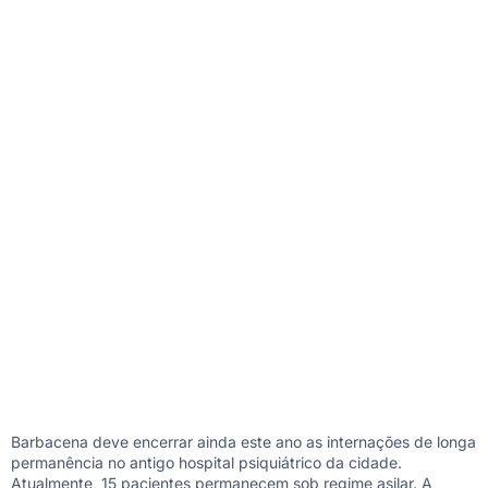
Barbacena deve encerrar ainda este ano as internações de longa
permanência no antigo hospital psiquiátrico da cidade.
Atualmente, 15 pacientes permanecem sob regime asilar. A