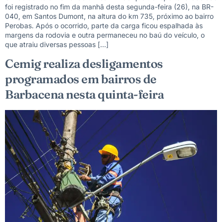
foi registrado no fim da manhã desta segunda-feira (26), na BR-
040, em Santos Dumont, na altura do km 735, próximo ao bairro
Perobas. Após o ocorrido, parte da carga ficou espalhada às
margens da rodovia e outra permaneceu no baú do veículo, o
que atraiu diversas pessoas […]
Cemig realiza desligamentos
programados em bairros de
Barbacena nesta quinta-feira